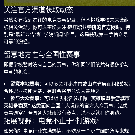
关注官方渠道获取动态
虽然没有找到过往的电竞赛事记录，但不排除学校未来会组
织相关活动。你可以密切关注
枣庄职业学院的官方网站
，特
别是“最新公告”和“学院新闻”栏目，这是获取第一手信息最
可靠的途径。
留意地方性与全国性赛事
即便学校暂时没有自己的赛事，你和同学们依然有很多参与
电竞的机会：
留意本地赛事
：可以多关注枣庄市或山东省层面组织的综
合性职业技能大赛，有时会将电竞设为赛项之一。
参与大众赛事
：可以组队报名参加像
“英雄联盟手游城市
英雄争霸赛”
这类面向全国广大玩家的官方大众赛事。这类
赛事通常在全国各大城市设有赛点，说不定就在你身边。
拓展视野：电竞不止于“打游戏”
如果你对电竞行业充满热情，不妨从一个更广阔的角度来规