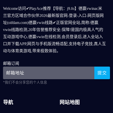
Welcome访问✔PlayAce推荐【导航：j9.fo】德赢vwinac米
兰官方区域合作伙伴2026最新版官网-登录-入口-网页版网
址(oifdam.com)德赢vwin线路✔正版官网全站,简称:德赢
vwin线路检测,20年信誉推荐安全.保障!是国内极具人气的
互动游戏中心,德赢vwin在线检测,会员登录后,进入全站入
口并下载APP,网页与手机版流畅适配,支持电子竞技,真人互
动与体育类游戏,带来极致体验。
邮箱订阅
*我们不会分享您的个人信息
导航
网站地图